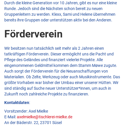
Durch die kleine Generation vor 10 Jahren, gibt es nur eine kleine
Runde. Jedoch sind die Nächsten schon bereit zu neuen
Gruppenleitern zu werden. Klexx, Sami und Helene übernehmen
bereits ihre Gruppen oder unterstützen aktiv bei den Anderen.
Förderverein
Wir besitzen nun tatsächlich seit mehr als 2 Jahren einen
tatkräftigen Förderverein. Dieser ermöglicht uns die Pacht und
Pflege des Geländes und finanziert vielerlei Projekte. Alle
eingenommenen Geldmittel kommen dem Stamm Møwe zugute.
Auch sorgt der Förderverein für die Neuanschaffungen von
Materialien. Ob Zelte, Werkzeug oder auch Musikinstrumente. Das
größte Vorhaben war bisher der Umbau einer unserer Hütten. Wir
sind ständig auf Suche neuer Unterstützer*innen, um auch in
Zukunft noch zahlreiche Projekte zu finanzieren.
Kontaktdaten
:
Vorsitzender: Axel Mielke
E-Mail:
axelmielke@tischlerei-mielke.de
An der Bäderstr. 22, 23701 Süsel